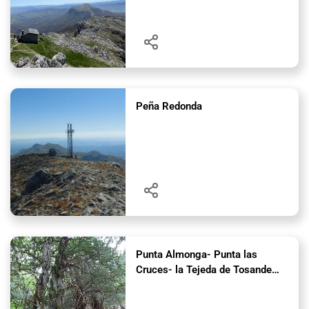
Peña Redonda
Punta Almonga- Punta las
Cruces- la Tejeda de Tosande
2025