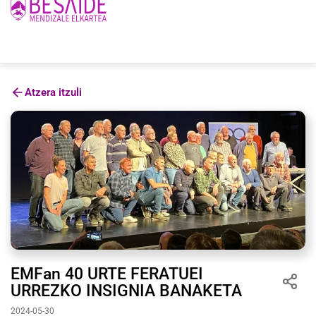
Atzera itzuli
EMFan 40 URTE FERATUEI
URREZKO INSIGNIA BANAKETA
2024-05-30